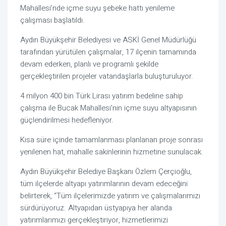
Mahallesi’nde içme suyu şebeke hattı yenileme
çalışması başlatıldı.
Aydın Büyükşehir Belediyesi ve ASKİ Genel Müdürlüğü
tarafından yürütülen çalışmalar, 17 ilçenin tamamında
devam ederken, planlı ve programlı şekilde
gerçekleştirilen projeler vatandaşlarla buluşturuluyor.
4 milyon 400 bin Türk Lirası yatırım bedeline sahip
çalışma ile Bucak Mahallesi’nin içme suyu altyapısının
güçlendirilmesi hedefleniyor.
Kısa süre içinde tamamlanması planlanan proje sonrası
yenilenen hat, mahalle sakinlerinin hizmetine sunulacak.
Aydın Büyükşehir Belediye Başkanı Özlem Çerçioğlu,
tüm ilçelerde altyapı yatırımlarının devam edeceğini
belirterek, “Tüm ilçelerimizde yatırım ve çalışmalarımızı
sürdürüyoruz. Altyapıdan üstyapıya her alanda
yatırımlarımızı gerçekleştiriyor, hizmetlerimizi