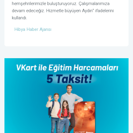
hemşehrilerimizle buluşturuyoruz. Çalışmalarımıza
devam edeceğiz. Hizmetle büyüyen Aydın” ifadelerini
kullandı.
Hibya Haber Ajansı