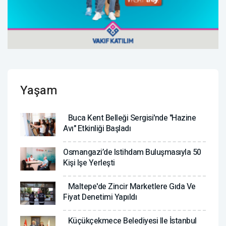
Yaşam
Buca Kent Belleği Sergisi'nde "Hazine
Avı" Etkinliği Başladı
Osmangazi’de Istihdam Buluşmasıyla 50
Kişi Işe Yerleşti
Maltepe'de Zincir Marketlere Gıda Ve
Fiyat Denetimi Yapıldı
Küçükçekmece Belediyesi Ile İstanbul