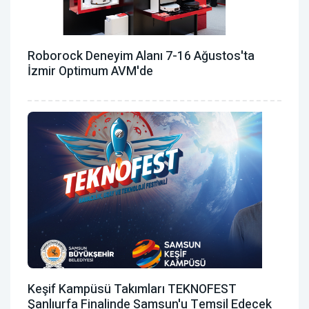
Roborock Deneyim Alanı 7-16 Ağustos'ta
İzmir Optimum AVM'de
Keşif Kampüsü Takımları TEKNOFEST
Şanlıurfa Finalinde Samsun'u Temsil Edecek