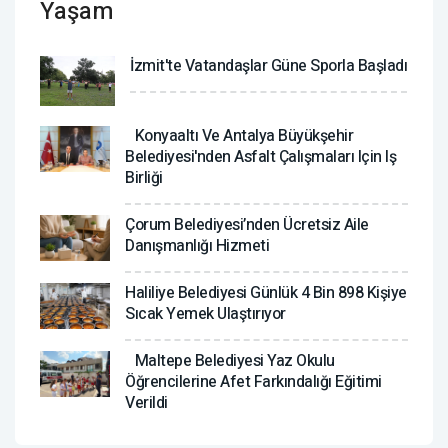
Yaşam
İzmit'te Vatandaşlar Güne Sporla Başladı
Konyaaltı Ve Antalya Büyükşehir
Belediyesi'nden Asfalt Çalışmaları Için Iş
Birliği
Çorum Belediyesi’nden Ücretsiz Aile
Danışmanlığı Hizmeti
Haliliye Belediyesi Günlük 4 Bin 898 Kişiye
Sıcak Yemek Ulaştırıyor
Maltepe Belediyesi Yaz Okulu
Öğrencilerine Afet Farkındalığı Eğitimi
Verildi