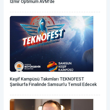
İzmir Optimum AVM'de
Keşif Kampüsü Takımları TEKNOFEST
Şanlıurfa Finalinde Samsun'u Temsil Edecek