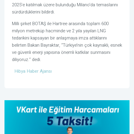
2025’e katılmak üzere bulunduğu Milano’da temaslarını
sürdürdüklerini bildirdi.
Milli şirket BOTAŞ ile Hartree arasında toplam 600
milyon metreküp hacminde ve 2 yıla yayılan LNG
tedarikini kapsayan bir anlaşmaya imza attıklarını
belirten Bakan Bayraktar, “Türkiye’nin çok kaynaklı, esnek
ve güvenli enerji yapısına önemli katkılar sunmasını
diliyoruz.” dedi.
Hibya Haber Ajansı