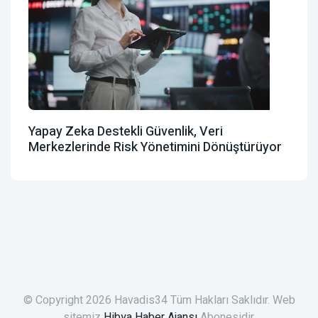
Yapay Zeka Destekli Güvenlik, Veri
Merkezlerinde Risk Yönetimini Dönüştürüyor
© Copyright 2026 Havadis34 Tüm Hakları Saklıdır. Web
sitemiz
Hibya Haber Ajansı
Abonesidir.