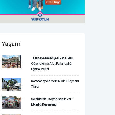
Yaşam
Maltepe Belediyesi Yaz Okulu
Öğrencilerine Afet Farkındalığı
Eğitimi Verildi
Karacabey’de Metruk Okul Lojmanı
Yıkıldı
Solaklar'da "Köyde Şenlik Var"
Etkinliği Düzenlendi