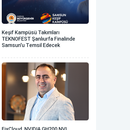
Keşif Kampüsü Takımları
TEKNOFEST Şanlıurfa Finalinde
Samsun'u Temsil Edecek
FixCloud, NVIDIA GH200 NVL