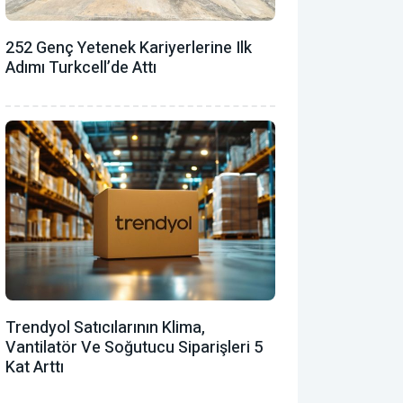
252 Genç Yetenek Kariyerlerine Ilk
Adımı Turkcell’de Attı
Trendyol Satıcılarının Klima,
Vantilatör ‎ve Soğutucu Siparişleri 5
Kat Arttı