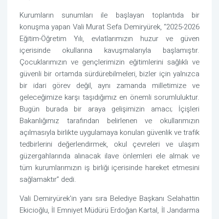
Kurumların sunumları ile başlayan toplantıda bir
konuşma yapan Vali Murat Sefa Demiryürek, “2025-2026
Eğitim-Öğretim Yılı, evlatlarımızın huzur ve güven
içerisinde okullarına kavuşmalarıyla başlamıştır.
Çocuklarımızın ve gençlerimizin eğitimlerini sağlıklı ve
güvenli bir ortamda sürdürebilmeleri, bizler için yalnızca
bir idari görev değil, aynı zamanda milletimize ve
geleceğimize karşı taşıdığımız en önemli sorumluluktur.
Bugün burada bir araya gelişimizin amacı; İçişleri
Bakanlığımız tarafından belirlenen ve okullarımızın
açılmasıyla birlikte uygulamaya konulan güvenlik ve trafik
tedbirlerini değerlendirmek, okul çevreleri ve ulaşım
güzergahlarında alınacak ilave önlemleri ele almak ve
tüm kurumlarımızın iş birliği içerisinde hareket etmesini
sağlamaktır” dedi.
Vali Demiryürek'in yanı sıra Belediye Başkanı Selahattin
Ekicioğlu, İl Emniyet Müdürü Erdoğan Kartal, İl Jandarma