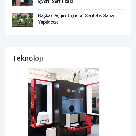
İşyeri” Sertifikası
Başkan Aşgın: Üçüncü Sentetik Saha
Yapılacak
Teknoloji