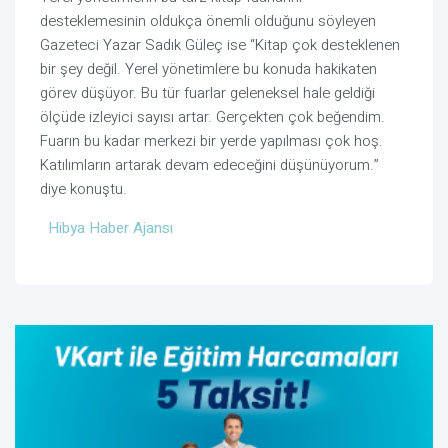
desteklemesinin oldukça önemli olduğunu söyleyen
Gazeteci Yazar Sadık Güleç ise “Kitap çok desteklenen
bir şey değil. Yerel yönetimlere bu konuda hakikaten
görev düşüyor. Bu tür fuarlar geleneksel hale geldiği
ölçüde izleyici sayısı artar. Gerçekten çok beğendim.
Fuarın bu kadar merkezi bir yerde yapılması çok hoş.
Katılımların artarak devam edeceğini düşünüyorum.”
diye konuştu.
Hibya Haber Ajansı