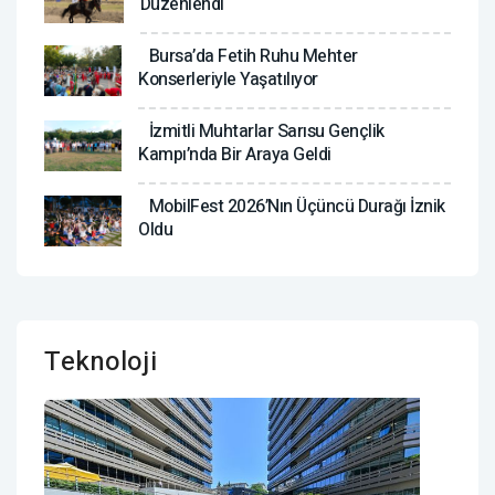
Düzenlendi
Bursa’da Fetih Ruhu Mehter
Konserleriyle Yaşatılıyor
İzmitli Muhtarlar Sarısu Gençlik
Kampı’nda Bir Araya Geldi
MobilFest 2026’nın Üçüncü Durağı İznik
Oldu
Teknoloji