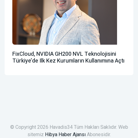
FixCloud, NVIDIA GH200 NVL Teknolojisini
Türkiye’de Ilk Kez Kurumların Kullanımına Açtı
© Copyright 2026 Havadis34 Tüm Hakları Saklıdır. Web
sitemiz
Hibya Haber Ajansı
Abonesidir.