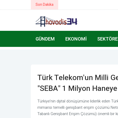
Son Dakika
Bakan Çiftçi: Türkeli’nin gönlümüz
GÜNDEM
EKONOMI
SEKTÖRE
Türk Telekom'un Milli 
"SEBA" 1 Milyon Haneye 
Türkiye'nin dijital dönüşümüne liderlik eden Tür
mimarisi temelli genişbant erişim çözümü Net
Tabanlı Genişbant Erişim Çözümü) önemli bir kil