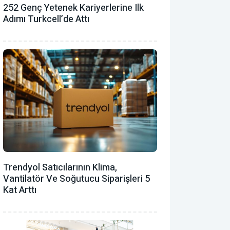
252 Genç Yetenek Kariyerlerine Ilk
Adımı Turkcell’de Attı
Trendyol Satıcılarının Klima,
Vantilatör ‎ve Soğutucu Siparişleri 5
Kat Arttı