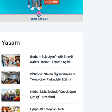
Yaşam
Bodrum Belediyesi'nin Ilk Emekli
Kafesi Pinaraltı Hizmete Açıldı
DİSKİ’den Stajyer Öğrencilere Bilgi
Teknolojileri Farkındalık Eğitimi
Körhat Mahallesi'nde "Çocuk Spor
Şenliği" Düzenlendi
Eyüpsultan Meydanı Tarihi