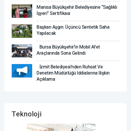
Manisa Büyükşehir Belediyesine “Sağlıklı
İşyeri” Sertifikası
Başkan Aşgın: Üçüncü Sentetik Saha
Yapılacak
Bursa Büyükşehir'in Mobil Afet
Araçlarında Sona Gelindi
İzmit Belediyesi'nden Ruhsat Ve
Denetim Müdürlüğü Iddialarına Ilişkin
Açıklama
Teknoloji