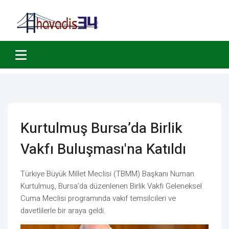
Kurtulmuş Bursa’da Birlik
Vakfı Buluşması'na Katıldı
Türkiye Büyük Millet Meclisi (TBMM) Başkanı Numan
Kurtulmuş, Bursa’da düzenlenen Birlik Vakfı Geleneksel
Cuma Meclisi programında vakıf temsilcileri ve
davetlilerle bir araya geldi.