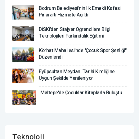
Bodrum Belediyesi'nin Ilk Emekli Kafesi
Pinaraltı Hizmete Açıldı
DİSKİ’den Stajyer Öğrencilere Bilgi
Teknolojileri Farkındalık Eğitimi
Körhat Mahallesi'nde "Çocuk Spor Şenliği"
Düzenlendi
Eyüpsultan Meydanı Tarihi Kimliğine
Uygun Şekilde Yenileniyor
Maltepe'de Çocuklar Kitaplarla Buluştu
Teknoloji