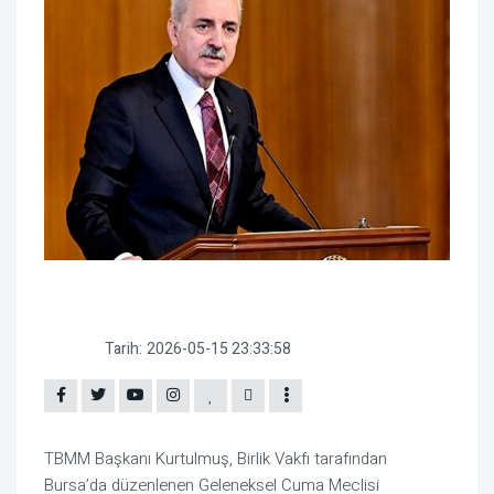
Tarih:
2026-05-15 23:33:58
TBMM Başkanı Kurtulmuş
,
Birlik Vakfı
tarafından
Bursa
’da düzenlenen Geleneksel Cuma Meclisi