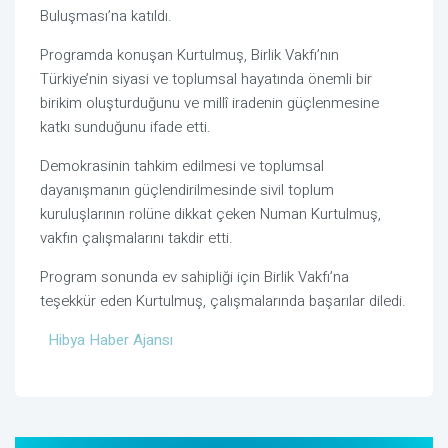
Buluşması’na katıldı.
Programda konuşan Kurtulmuş, Birlik Vakfı’nın
Türkiye’nin siyasi ve toplumsal hayatında önemli bir
birikim oluşturduğunu ve millî iradenin güçlenmesine
katkı sunduğunu ifade etti.
Demokrasinin tahkim edilmesi ve toplumsal
dayanışmanın güçlendirilmesinde sivil toplum
kuruluşlarının rolüne dikkat çeken
Numan Kurtulmuş
,
vakfın çalışmalarını takdir etti.
Program sonunda ev sahipliği için Birlik Vakfı’na
teşekkür eden Kurtulmuş, çalışmalarında başarılar diledi.
Hibya Haber Ajansı