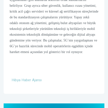
belirliyor. Grup ayrıca siber güvenlik, kullanıcı rızası yönetimi,
kritik acil çağrı servisleri ve küresel ağ sertifikasyon süreçlerinde
de bu standardizasyon çalışmalarını yürütüyor. Yapay zekâ
odaklı otonom ağ yönetimi, gelişmiş bulut altyapıları ve büyük
teknoloji şirketleriyle yürütülen teknoloji iş birlikleriyle mobil
ekosistemin teknolojik dönüşümüne ve geleceğin dijital altyapı
gündemine yön veriyor. Bu çalışmalar, 5G’nin yaygınlaşması ve
6G’ye hazırlık sürecinde mobil operatörlerin eşgüdüm içinde
hareket etmesi açısından yol gösterici bir rol oynuyor.
Hibya Haber Ajansı