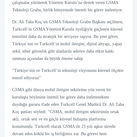
çalışmalar yürüterek Yönetim Kurulu’na destek veren GSMA
Teknoloji Grubu, birlik bünyesinde önemli bir görev üstleniyor.
Dr. Ali Taha Koç’un GSMA Teknoloji Grubu Başkanı seçilmesi,
Turkcell’in GSMA Yönetim Kurulu üyeliğiyle güçlenen küresel
temsilini daha da stratejik bir seviyeye taşıyor. Bu yeni görev,
Türkiye’nin ve Turkcell’in mobil iletişim, dijital altyapı, yapay
zekâ, siber güvenlik gibi alanlarda sektöre daha etkin katkı
sunması açısından da büyük öneme sahip.
“Türkiye’nin ve Turkcell’in teknoloji vizyonunu küresel ölçekte
temsil ediyoruz”
GSMA gibi dünya mobil iletişim sektörüne yön veren bir
kuruluşta böylesine önemli bir görev daha üstlenmekten
duyduğu gururu ifade eden Turkcell Genel Müdürü Dr. Ali Taha
Koç şunları söyledi: “GSMA, mobil iletişim sektörünün ortak
aklı, ortak sesi ve en güçlü küresel buluşma platformu
konumunda. Turkcell olarak GSMA ile 25 yılı aşkın süredir
devam eden köklü bir iş birliğimiz var. Bu görevi hem