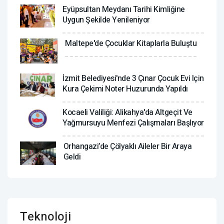
Eyüpsultan Meydanı Tarihi Kimliğine
Uygun Şekilde Yenileniyor
Maltepe'de Çocuklar Kitaplarla Buluştu
İzmit Belediyesi'nde 3 Çınar Çocuk Evi Için
Kura Çekimi Noter Huzurunda Yapıldı
Kocaeli Valiliği: Alikahya'da Altgeçit Ve
Yağmursuyu Menfezi Çalışmaları Başlıyor
Orhangazi’de Çölyaklı Aileler Bir Araya
Geldi
Teknoloji