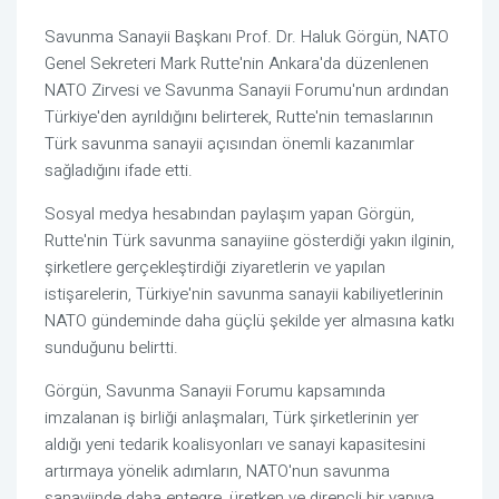
Savunma Sanayii Başkanı Prof. Dr. Haluk Görgün, NATO
Genel Sekreteri Mark Rutte'nin Ankara'da düzenlenen
NATO Zirvesi ve Savunma Sanayii Forumu'nun ardından
Türkiye'den ayrıldığını belirterek, Rutte'nin temaslarının
Türk savunma sanayii açısından önemli kazanımlar
sağladığını ifade etti.
Sosyal medya hesabından paylaşım yapan Görgün,
Rutte'nin Türk savunma sanayiine gösterdiği yakın ilginin,
şirketlere gerçekleştirdiği ziyaretlerin ve yapılan
istişarelerin, Türkiye'nin savunma sanayii kabiliyetlerinin
NATO gündeminde daha güçlü şekilde yer almasına katkı
sunduğunu belirtti.
Görgün, Savunma Sanayii Forumu kapsamında
imzalanan iş birliği anlaşmaları, Türk şirketlerinin yer
aldığı yeni tedarik koalisyonları ve sanayi kapasitesini
artırmaya yönelik adımların, NATO'nun savunma
sanayiinde daha entegre, üretken ve dirençli bir yapıya