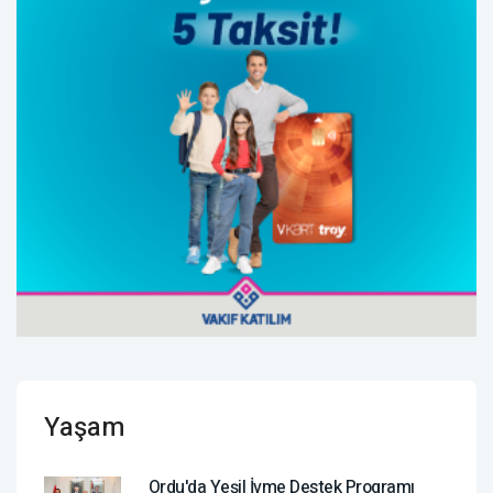
Yaşam
Ordu'da Yeşil İvme Destek Programı