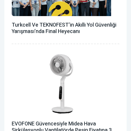
Turkcell Ve TEKNOFEST’in Akıllı Yol Güvenliği
Yarışması’nda Final Heyecanı
EVOFONE Güvencesiyle Midea Hava
Sirkülasyonlu Vantilatörde Peşin Fiyatına 3