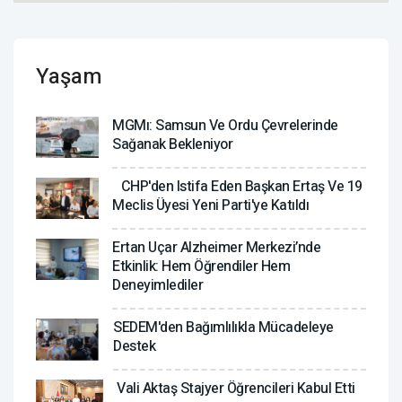
Yaşam
MGMı: Samsun Ve Ordu Çevrelerinde
Sağanak Bekleniyor
CHP'den Istifa Eden Başkan Ertaş Ve 19
Meclis Üyesi Yeni Parti'ye Katıldı
Ertan Uçar Alzheimer Merkezi’nde
Etkinlik: Hem Öğrendiler Hem
Deneyimlediler
SEDEM'den Bağımlılıkla Mücadeleye
Destek
Vali Aktaş Stajyer Öğrencileri Kabul Etti