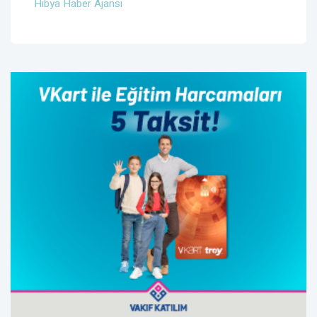
Hibya Haber Ajansı