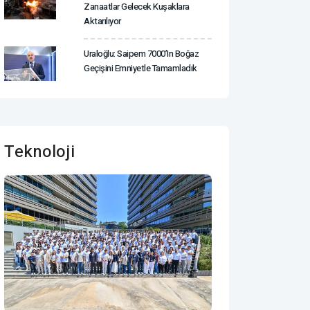
Zanaatlar Gelecek Kuşaklara
Aktarılıyor
Uraloğlu: Saipem 7000’in Boğaz
Geçişini Emniyetle Tamamladık
Teknoloji