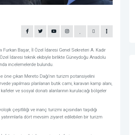
urkan Başar, İl Özel İdaresi Genel Sekreteri A. Kadir
Özel İdaresi teknik ekibiyle birlikte Güneydoğu Anadolu
’nda incelemelerde bulundu.
yle öne çıkan Mereto Dağı’nın turizm potansiyelini
 zirvede yapılması planlanan butik cami, karavan kamp alanı,
n kafeler ve sosyal donatı alanlarının kurulacağı bölgeler
lojik çeşitliliği ve inanç turizmi açısından taşıdığı
atırımlarla dört mevsim ziyaret edilebilen bir turizm