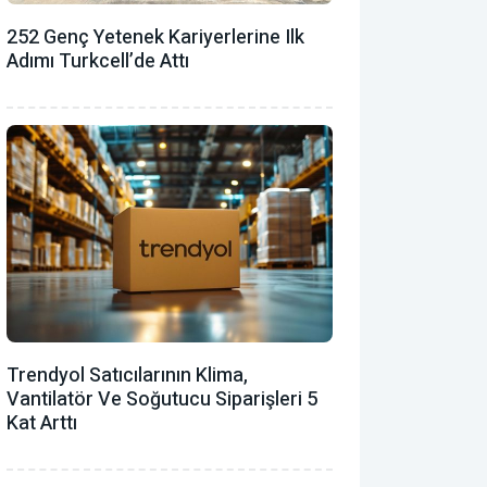
252 Genç Yetenek Kariyerlerine Ilk
Adımı Turkcell’de Attı
Trendyol Satıcılarının Klima,
Vantilatör ‎ve Soğutucu Siparişleri 5
Kat Arttı