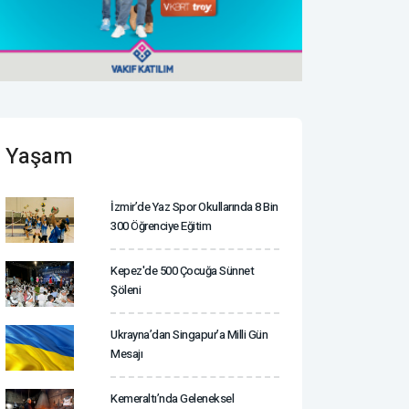
Yaşam
İzmir’de Yaz Spor Okullarında 8 Bin
300 Öğrenciye Eğitim
Kepez'de 500 Çocuğa Sünnet
Şöleni
Ukrayna’dan Singapur’a Milli Gün
Mesajı
Kemeraltı’nda Geleneksel