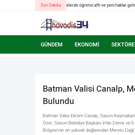
Son Dakika
Yumaklı: Kelaynakların popülasyonu
GÜNDEM
EKONOMI
SEKTÖRE
Batman Valisi Canalp, M
Bulundu
Batman Valisi Ekrem Canalp, Sason Kaymakamı F
Özer, Sason Belediye Başkanı İrfan Demir ve İl 
Bölgesi’nin en yüksek dağlarından Mereto Dağı