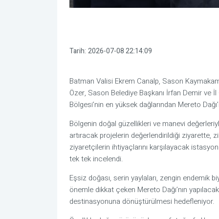
Tarih:
2026-07-08 22:14:09
Batman Valisi Ekrem Canalp, Sason Kaymakamı F
Özer, Sason Belediye Başkanı İrfan Demir ve İl 
Bölgesi’nin en yüksek dağlarından Mereto Dağı
Bölgenin doğal güzellikleri ve manevi değerleri
artıracak projelerin değerlendirildiği ziyarette,
ziyaretçilerin ihtiyaçlarını karşılayacak istasyo
tek tek incelendi.
Eşsiz doğası, serin yaylaları, zengin endemik biyo
önemle dikkat çeken Mereto Dağı’nın yapılacak y
destinasyonuna dönüştürülmesi hedefleniyor.