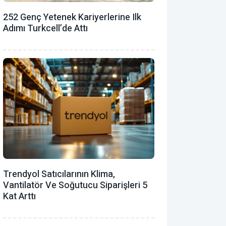
252 Genç Yetenek Kariyerlerine Ilk
Adımı Turkcell’de Attı
Trendyol Satıcılarının Klima,
Vantilatör ‎ve Soğutucu Siparişleri 5
Kat Arttı