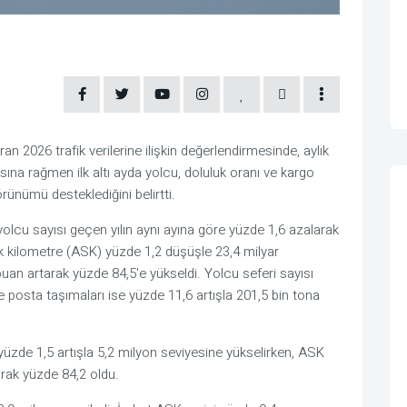
an 2026 trafik verilerine ilişkin değerlendirmesinde, aylık
ına rağmen ilk altı ayda yolcu, doluluk oranı ve kargo
ünümü desteklediğini belirtti.
olcu sayısı geçen yılın aynı ayına göre yüzde 1,6 azalarak
k kilometre (ASK) yüzde 1,2 düşüşle 23,4 milyar
puan artarak yüzde 84,5'e yükseldi. Yolcu seferi sayısı
e posta taşımaları ise yüzde 11,6 artışla 201,5 bin tona
 yüzde 1,5 artışla 5,2 milyon seviyesine yükselirken, ASK
arak yüzde 84,2 oldu.