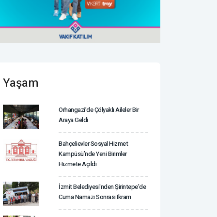
Yaşam
Orhangazi’de Çölyaklı Aileler Bir
Araya Geldi
Bahçelievler Sosyal Hizmet
Kampüsü’nde Yeni Birimler
Hizmete Açıldı
İzmit Belediyesi'nden Şirintepe'de
Cuma Namazı Sonrası Ikram