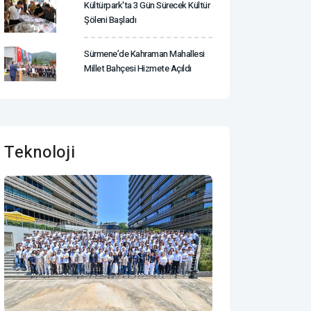
Kültürpark'ta 3 Gün Sürecek Kültür
Şöleni Başladı
Sürmene’de Kahraman Mahallesi
Millet Bahçesi Hizmete Açıldı
Teknoloji