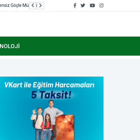
Bakan Yumaklı'dan Kars Belediye Başkanı Senge
NOLOJI